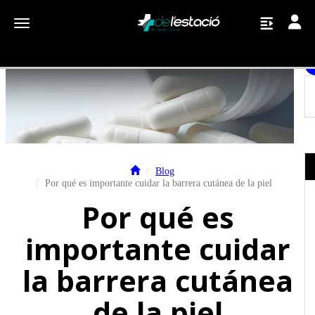
Toggle
Toggle navigation
Blog
Por qué es importante cuidar la barrera cutánea de la piel
Por qué es
importante cuidar
la barrera cutánea
de la piel