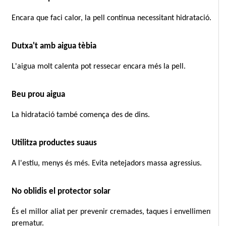
Encara que faci calor, la pell continua necessitant hidratació.
Dutxa't amb aigua tèbia
L'aigua molt calenta pot ressecar encara més la pell.
Beu prou aigua
La hidratació també comença des de dins.
Utilitza productes suaus
A l'estiu, menys és més. Evita netejadors massa agressius.
No oblidis el protector solar
És el millor aliat per prevenir cremades, taques i envelliment 
prematur.