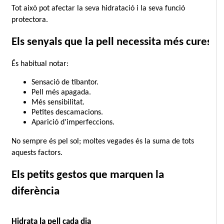
Tot això pot afectar la seva hidratació i la seva funció 
protectora.
Els senyals que la pell necessita més cures
És habitual notar:
Sensació de tibantor.
Pell més apagada.
Més sensibilitat.
Petites descamacions.
Aparició d'imperfeccions.
No sempre és pel sol; moltes vegades és la suma de tots 
aquests factors.
Els petits gestos que marquen la 
diferència
Hidrata la pell cada dia