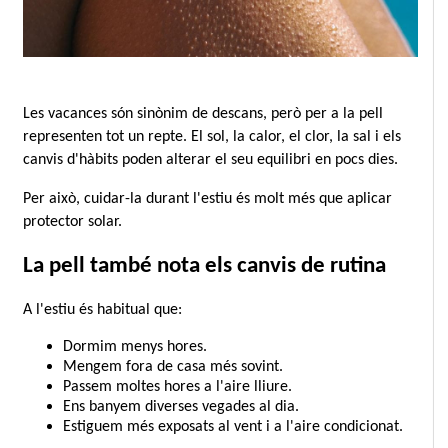
Les vacances són sinònim de descans, però per a la pell 
representen tot un repte. El sol, la calor, el clor, la sal i els 
canvis d'hàbits poden alterar el seu equilibri en pocs dies.
Per això, cuidar-la durant l'estiu és molt més que aplicar 
protector solar.
La pell també nota els canvis de rutina
A l'estiu és habitual que:
Dormim menys hores.
Mengem fora de casa més sovint.
Passem moltes hores a l'aire lliure.
Ens banyem diverses vegades al dia.
Estiguem més exposats al vent i a l'aire condicionat.