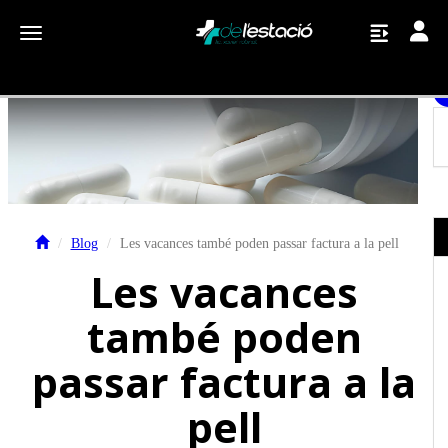
Toggle
Toggle navigation
Blog
Les vacances també poden passar factura a la pell
Les vacances
també poden
passar factura a la
pell