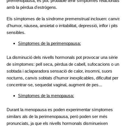
premenopausa, és poc probable tenir símptomes relacionats 
amb la pèrdua d'estrògens.
Els símptomes de la síndrome premenstrual inclouen: canvis 
d'humor, nàusea, ansietat o irritabilitat, depressió, inflor i pits 
sensibles.
Símptomes de la perimenopausa:
La disminució dels nivells hormonals pot provocar una sèrie 
de símptomes: pell seca, pèrdua de cabell, sufocacions o una 
sobtada i aclaparadora sensació de calor, insomni, suors 
nocturns, canvis sobtats d'humor inexplicables, dificultat per 
concentrar-se, sequedat vaginal, augment de pes...
Símptomes de la menopausa:
Durant la menopausa es poden experimentar símptomes 
similars als de la perimenopausa, però poden ser més 
pronunciats, ja que els nivells hormonals disminueixen 