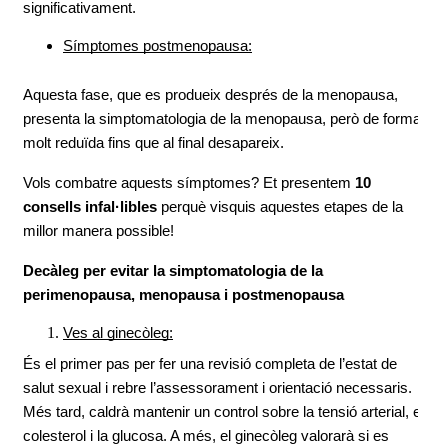
significativament.
Símptomes postmenopausa:
Aquesta fase, que es produeix després de la menopausa, 
presenta la simptomatologia de la menopausa, però de forma 
molt reduïda fins que al final desapareix.
Vols combatre aquests símptomes? Et presentem 
10 
consells infal·libles 
perquè visquis aquestes etapes de la 
millor manera possible!
Decàleg per evitar la simptomatologia de la 
perimenopausa, menopausa i postmenopausa
Ves al ginecòleg:
És el primer pas per fer una revisió completa de l’estat de 
salut sexual i rebre l’assessorament i orientació necessaris. 
Més tard, caldrà mantenir un control sobre la tensió arterial, el 
colesterol i la glucosa. A més, el ginecòleg valorarà si es 