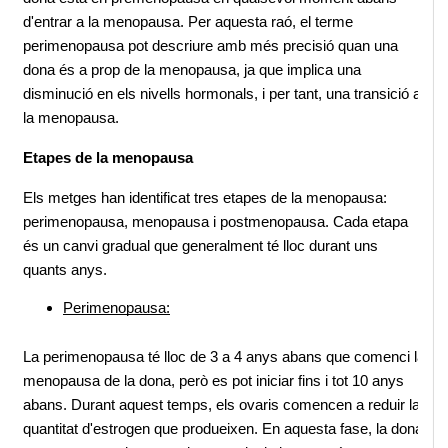
d'entrar a la menopausa. Per aquesta raó, el terme 
perimenopausa pot descriure amb més precisió quan una 
dona és a prop de la menopausa, ja que implica una 
disminució en els nivells hormonals, i per tant, una transició a 
la menopausa.
Etapes de la menopausa
Els metges han identificat tres etapes de la menopausa: 
perimenopausa, menopausa i postmenopausa. Cada etapa 
és un canvi gradual que generalment té lloc durant uns 
quants anys.
Perimenopausa:
La perimenopausa té lloc de 3 a 4 anys abans que comenci la 
menopausa de la dona, però es pot iniciar fins i tot 10 anys 
abans. Durant aquest temps, els ovaris comencen a reduir la 
quantitat d'estrogen que produeixen. En aquesta fase, la dona 