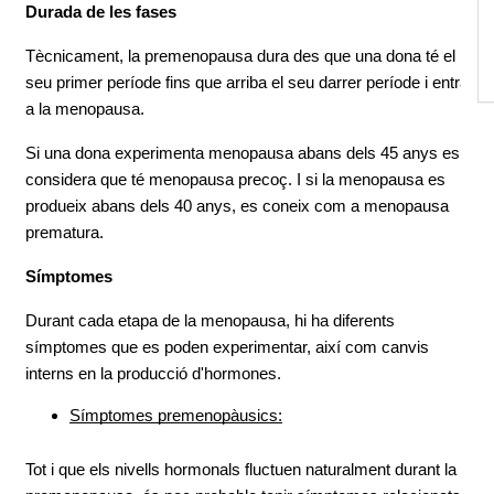
Durada de les fases
Tècnicament, la premenopausa dura des que una dona té el 
seu primer període fins que arriba el seu darrer període i entra 
a la menopausa.
Si una dona experimenta menopausa abans dels 45 anys es 
considera que té menopausa precoç. I si la menopausa es 
produeix abans dels 40 anys, es coneix com a menopausa 
prematura.
Símptomes
Durant cada etapa de la menopausa, hi ha diferents 
símptomes que es poden experimentar, així com canvis 
interns en la producció d'hormones.
Símptomes premenopàusics:
Tot i que els nivells hormonals fluctuen naturalment durant la 