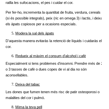
ratlla les sufocacions, el pes i cuidar el cor.
Per fer-ho, incrementa la quantitat de fruita, verdura, cereals 
(si és possible integrals), peix (ric en omega 3) i lactis, i deixa 
els àpats copiosos per a ocasions especials.
Modera la sal dels àpats
D'aquesta manera evitaràs la retenció de líquids i cuidaràs el 
cor.
Redueix al màxim el consum d'alcohol i cafè
Especialment si tens problemes d'insomni. Prendre més de 2 
o 3 tasses de cafè o dues copes de vi al dia no són 
aconsellables.
Deixa del tabac
Les dones que fumen tenen més risc de patir osteoporosi o 
malalties del cor i pulmó.
Mima la teva pell