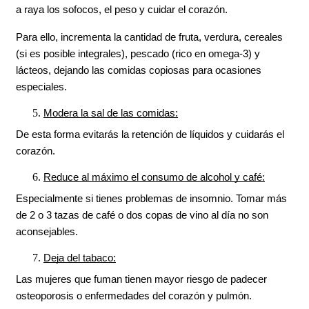
a raya los sofocos, el peso y cuidar el corazón.
Para ello, incrementa la cantidad de fruta, verdura, cereales 
(si es posible integrales), pescado (rico en omega-3) y 
lácteos, dejando las comidas copiosas para ocasiones 
especiales.
Modera la sal de las comidas:
De esta forma evitarás la retención de líquidos y cuidarás el 
corazón.
Reduce al máximo el consumo de alcohol y café:
Especialmente si tienes problemas de insomnio. Tomar más 
de 2 o 3 tazas de café o dos copas de vino al día no son 
aconsejables.
Deja del tabaco:
Las mujeres que fuman tienen mayor riesgo de padecer 
osteoporosis o enfermedades del corazón y pulmón.