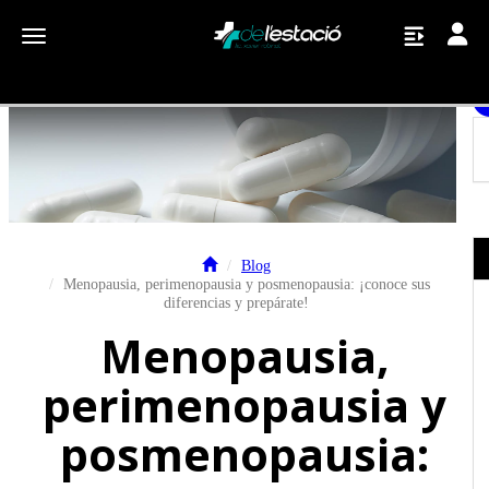
Toggle
Toggle navigation
Blog
Menopausia, perimenopausia y posmenopausia: ¡conoce sus
diferencias y prepárate!
Menopausia,
perimenopausia y
posmenopausia: