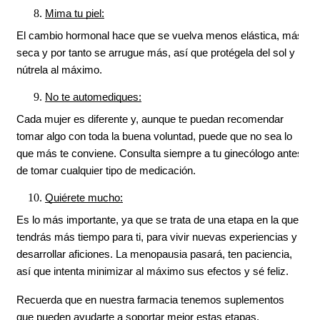
Mima tu piel:
El cambio hormonal hace que se vuelva menos elástica, más 
seca y por tanto se arrugue más, así que protégela del sol y 
nútrela al máximo.
No te automediques:
Cada mujer es diferente y, aunque te puedan recomendar 
tomar algo con toda la buena voluntad, puede que no sea lo 
que más te conviene. Consulta siempre a tu ginecólogo antes 
de tomar cualquier tipo de medicación.
Quiérete mucho:
Es lo más importante, ya que se trata de una etapa en la que 
tendrás más tiempo para ti, para vivir nuevas experiencias y 
desarrollar aficiones. La menopausia pasará, ten paciencia, 
así que intenta minimizar al máximo sus efectos y sé feliz.
Recuerda que en nuestra farmacia tenemos suplementos 
que pueden ayudarte a soportar mejor estas etapas. 