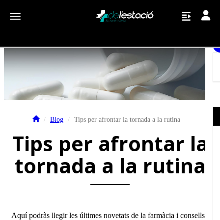
Toggle
Toggle navigation
Blog
Tips per afrontar la tornada a la rutina
Tips per afrontar la
tornada a la rutina
Aquí podràs llegir les últimes novetats de la farmàcia i consells