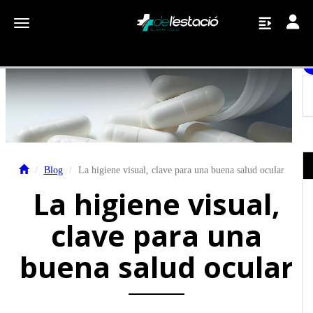
Toggle
Toggle navigation
Blog
La higiene visual, clave para una buena salud ocular
La higiene visual,
clave para una
buena salud ocular