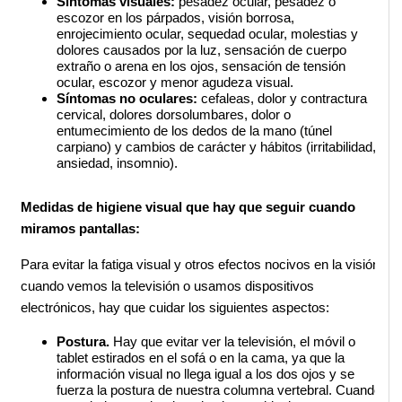
Síntomas visuales: 
pesadez ocular, pesadez o 
escozor en los párpados, visión borrosa, 
enrojecimiento ocular, sequedad ocular, molestias y 
dolores causados por la luz, sensación de cuerpo 
extraño o arena en los ojos, sensación de tensión 
ocular, escozor y menor agudeza visual. 
Síntomas no oculares: 
cefaleas, dolor y contractura 
cervical, dolores dorsolumbares, dolor o 
entumecimiento de los dedos de la mano (túnel 
carpiano) y cambios de carácter y hábitos (irritabilidad, 
ansiedad, insomnio).
Medidas de higiene visual que hay que seguir cuando 
miramos pantallas:
Para evitar la fatiga visual y otros efectos nocivos en la visión 
cuando vemos la televisión o usamos dispositivos 
electrónicos, hay que cuidar los siguientes aspectos:
Postura.
 Hay que evitar ver la televisión, el móvil o 
tablet estirados en el sofá o en la cama, ya que la 
información visual no llega igual a los dos ojos y se 
fuerza la postura de nuestra columna vertebral. Cuando 