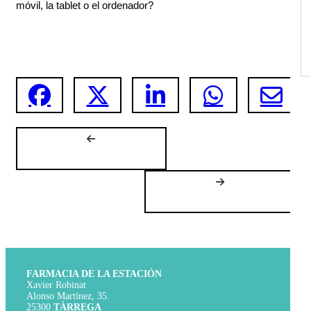
móvil, la tablet o el ordenador? 
FARMACIA DE LA ESTACIÓN
Xavier Robinat
Alonso Martínez, 35.
25300
TÀRREGA