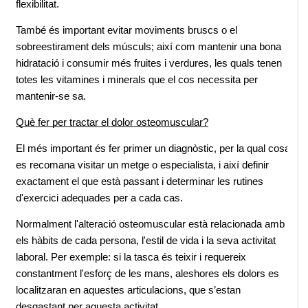
flexibilitat.
També és important evitar moviments bruscs o el 
sobreestirament dels músculs; així com mantenir una bona 
hidratació i consumir més fruites i verdures, les quals tenen 
totes les vitamines i minerals que el cos necessita per 
mantenir-se sa.
Què fer per tractar el dolor osteomuscular?
El més important és fer primer un diagnòstic, per la qual cosa 
es recomana visitar un metge o especialista, i així definir 
exactament el que està passant i determinar les rutines 
d'exercici adequades per a cada cas.
Normalment l'alteració osteomuscular està relacionada amb 
els hàbits de cada persona, l'estil de vida i la seva activitat 
laboral. Per exemple: si la tasca és teixir i requereix 
constantment l'esforç de les mans, aleshores els dolors es 
localitzaran en aquestes articulacions, que s’estan 
desgastant per aquesta activitat.