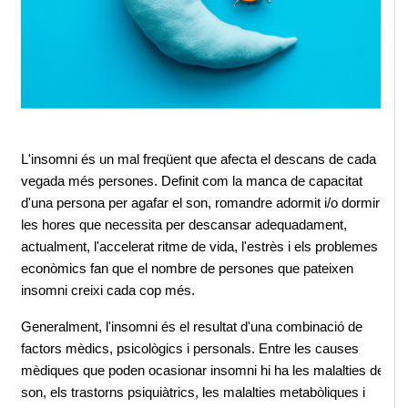
L'insomni és un mal freqüent que afecta el descans de cada 
vegada més persones. Definit com la manca de capacitat 
d'una persona per agafar el son, romandre adormit i/o dormir 
les hores que necessita per descansar adequadament, 
actualment, l'accelerat ritme de vida, l'estrès i els problemes 
econòmics fan que el nombre de persones que pateixen 
insomni creixi cada cop més.
Generalment, l'insomni és el resultat d'una combinació de 
factors mèdics, psicològics i personals. Entre les causes 
mèdiques que poden ocasionar insomni hi ha les malalties del 
son, els trastorns psiquiàtrics, les malalties metabòliques i 